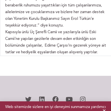
beraberlik ruhumuzu yaşattıkları için tüm çalışanlarımıza,
ailelerimize ve çocuklarımıza ve bizlere her zaman destek
olan Yönetim Kurulu Başkanımız Sayın Erol Türkün’e
teşekkür ediyoruz.” diye konuştu.
Kapısıyla ünlü Üç Şerefli Camii ve yazılarıyla ünlü Eski
Camii’ne yapılan gezilerle devam eden etkinliğin son
bölümünde çalışanlar, Edirne Çarşısı’nı gezerek yöreye ait
tatlar ve hediyelik eşyalardan oluşan alışveriş yaptılar.
Web sitemizde sizlere en iyi deneyimi sunmamıza yardımcı