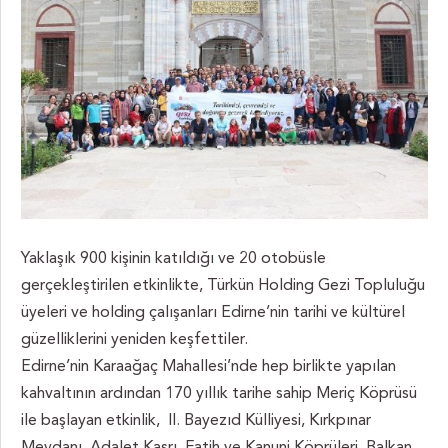
Yaklaşık 900 kişinin katıldığı ve 20 otobüsle
gerçekleştirilen etkinlikte, Türkün Holding Gezi Topluluğu
üyeleri ve holding çalışanları Edirne’nin tarihi ve kültürel
güzelliklerini yeniden keşfettiler.
Edirne’nin Karaağaç Mahallesi’nde hep birlikte yapılan
kahvaltının ardından 170 yıllık tarihe sahip Meriç Köprüsü
ile başlayan etkinlik, II. Bayezıd Külliyesi, Kırkpınar
Meydanı, Adalet Kasrı, Fatih ve Kanuni Köprüleri, Balkan