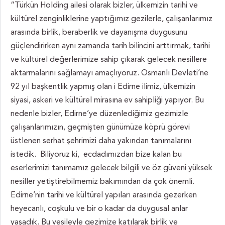
“Türkün Holding ailesi olarak bizler, ülkemizin tarihi ve
kültürel zenginliklerine yaptığımız gezilerle, çalışanlarımız
arasında birlik, beraberlik ve dayanışma duygusunu
güçlendirirken aynı zamanda tarih bilincini arttırmak, tarihi
ve kültürel değerlerimize sahip çıkarak gelecek nesillere
aktarmalarını sağlamayı amaçlıyoruz. Osmanlı Devleti’ne
92 yıl başkentlik yapmış olan i Edirne ilimiz, ülkemizin
siyasi, askeri ve kültürel mirasına ev sahipliği yapıyor. Bu
nedenle bizler, Edirne’ye düzenlediğimiz gezimizle
çalışanlarımızın, geçmişten günümüze köprü görevi
üstlenen serhat şehrimizi daha yakından tanımalarını
istedik. Biliyoruz ki, ecdadımızdan bize kalan bu
eserlerimizi tanımamız gelecek bilgili ve öz güveni yüksek
nesiller yetiştirebilmemiz bakımından da çok önemli.
Edirne’nin tarihi ve kültürel yapıları arasında gezerken
heyecanlı, coşkulu ve bir o kadar da duygusal anlar
yaşadık. Bu vesileyle gezimize katılarak birlik ve