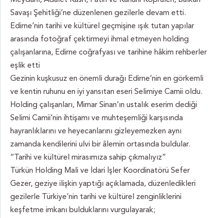
Savaşı Şehitliği’ne düzenlenen gezilerle devam etti.
Edirne’nin tarihi ve kültürel geçmişine ışık tutan yapılar
arasında fotoğraf çektirmeyi ihmal etmeyen holding
çalışanlarına, Edirne coğrafyası ve tarihine hâkim rehberler
eşlik etti
Gezinin kuşkusuz en önemli durağı Edirne’nin en görkemli
ve kentin ruhunu en iyi yansıtan eseri Selimiye Camii oldu.
Holding çalışanları, Mimar Sinan’ın ustalık eserim dediği
Selimi Camii’nin ihtişamı ve muhteşemliği karşısında
hayranlıklarını ve heyecanlarını gizleyemezken aynı
zamanda kendilerini ulvi bir âlemin ortasında buldular.
“Tarihi ve kültürel mirasımıza sahip çıkmalıyız”
Türkün Holding Mali ve İdari İşler Koordinatörü Sefer
Gezer, geziye ilişkin yaptığı açıklamada, düzenledikleri
gezilerle Türkiye’nin tarihi ve kültürel zenginliklerini
keşfetme imkanı bulduklarını vurgulayarak;