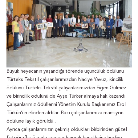
Büyük heyecanın yaşandığı törende üçüncülük ödülünü
Türteks Tekstil çalışanlarımızdan Naciye Yavuz, ikincilik
ödülünü Türteks Tekstil çalışanlarımızdan Figen Gülmez
ve birincilik ödülünü de Ayşe Türker almaya hak kazandı.
Çalışanlarımız ödüllerini Yönetim Kurulu Başkanımız Erol
Türkün’ün elinden aldılar. Bazı çalışanlarımıza mansiyon
ödülüne layık görüldü.,
Ayrıca çalışanlarımızın çekmiş oldukları birbirinden güzel
fotoğraflar özenle çerçevelenerek kendilerine hediye