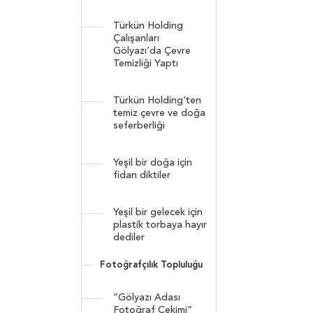
Türkün Holding
Çalışanları
Gölyazı’da Çevre
Temizliği Yaptı
Türkün Holding‘ten
temiz çevre ve doğa
seferberliği
Yeşil bir doğa için
fidan diktiler
Yeşil bir gelecek için
plastik torbaya hayır
dediler
Fotoğrafçılık Topluluğu
“Gölyazı Adası
Fotoğraf Çekimi”