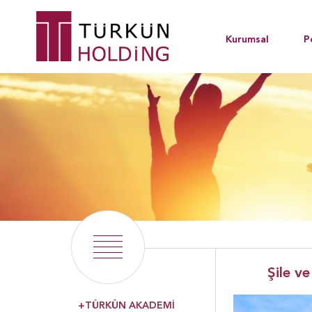
Kurumsal
P
Şile v
+TÜRKÜN AKADEMİ