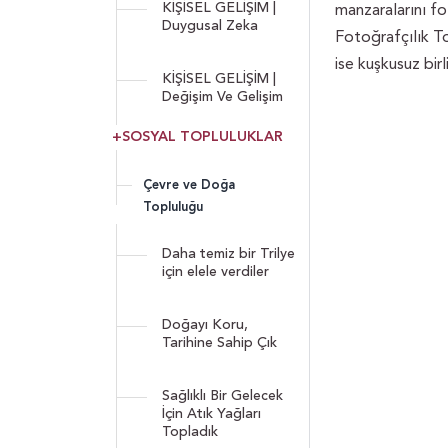
KİŞİSEL GELİŞİM |
manzaralarını fo
Duygusal Zeka
Fotoğrafçılık To
ise kuşkusuz bir
KİŞİSEL GELİŞİM |
Değişim Ve Gelişim
+SOSYAL TOPLULUKLAR
Çevre ve Doğa
Topluluğu
Daha temiz bir Trilye
için elele verdiler
Doğayı Koru,
Tarihine Sahip Çık
Sağlıklı Bir Gelecek
İçin Atık Yağları
Topladık