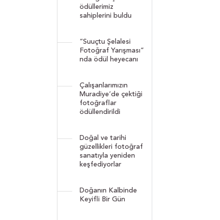
ödüllerimiz
sahiplerini buldu
“Suuçtu Şelalesi
Fotoğraf Yarışması”
nda ödül heyecanı
Çalışanlarımızın
Muradiye’de çektiği
fotoğraflar
ödüllendirildi
Doğal ve tarihi
güzellikleri fotoğraf
sanatıyla yeniden
keşfediyorlar
Doğanın Kalbinde
Keyifli Bir Gün