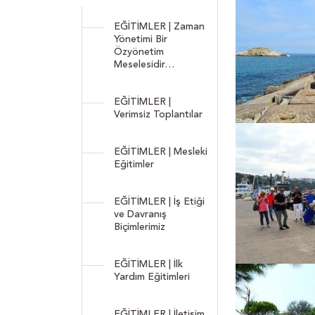
EĞİTİMLER | Zaman
Yönetimi Bir
Özyönetim
Meselesidir…
EĞİTİMLER |
Verimsiz Toplantılar
EĞİTİMLER | Mesleki
Eğitimler
EĞİTİMLER | İş Etiği
ve Davranış
Biçimlerimiz
EĞİTİMLER | İlk
Yardım Eğitimleri
EĞİTİMLER | İletişim