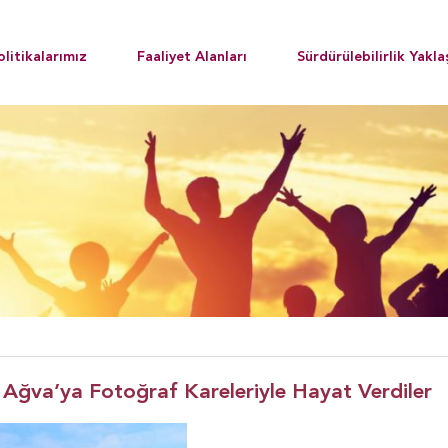
olitikalarımız
Faaliyet Alanları
Sürdürülebilirlik Yakla
e Ağva’ya Fotoğraf Kareleriyle Hayat Verdiler