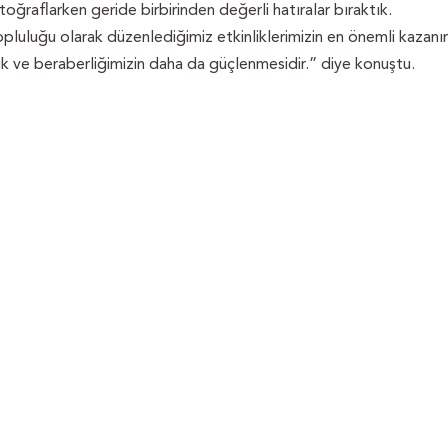
toğraflarken geride birbirinden değerli hatıralar bıraktık.
pluluğu olarak düzenlediğimiz etkinliklerimizin en önemli kazanı
lik ve beraberliğimizin daha da güçlenmesidir.” diye konuştu.