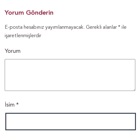
Yorum Gönderin
E-posta hesabınız yayımlanmayacak.
Gerekli alanlar
*
ile
işaretlenmişlerdir
Yorum
İsim
*