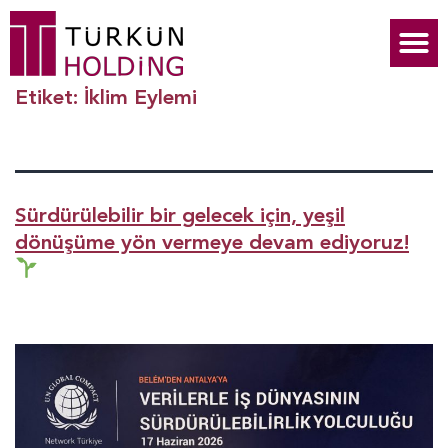
Etiket:
İklim Eylemi
Sürdürülebilir bir gelecek için, yeşil
dönüşüme yön vermeye devam ediyoruz!