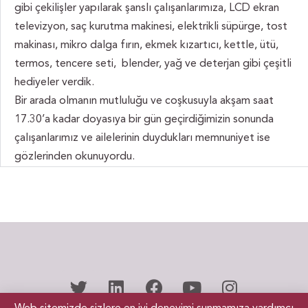
gibi çekilişler yapılarak şanslı çalışanlarımıza, LCD ekran
televizyon, saç kurutma makinesi, elektrikli süpürge, tost
makinası, mikro dalga fırın, ekmek kızartıcı, kettle, ütü,
termos, tencere seti, blender, yağ ve deterjan gibi çeşitli
hediyeler verdik.
Bir arada olmanın mutluluğu ve coşkusuyla akşam saat
17.30’a kadar doyasıya bir gün geçirdiğimizin sonunda
çalışanlarımız ve ailelerinin duydukları memnuniyet ise
gözlerinden okunuyordu.