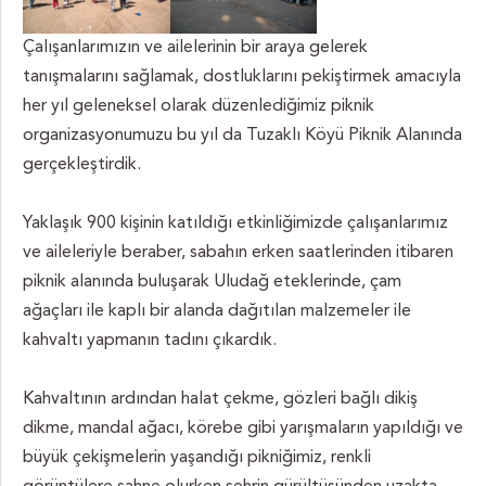
Çalışanlarımızın ve ailelerinin bir araya gelerek
tanışmalarını sağlamak, dostluklarını pekiştirmek amacıyla
her yıl geleneksel olarak düzenlediğimiz piknik
organizasyonumuzu bu yıl da Tuzaklı Köyü Piknik Alanında
gerçekleştirdik.
Yaklaşık 900 kişinin katıldığı etkinliğimizde çalışanlarımız
ve aileleriyle beraber, sabahın erken saatlerinden itibaren
piknik alanında buluşarak Uludağ eteklerinde, çam
ağaçları ile kaplı bir alanda dağıtılan malzemeler ile
kahvaltı yapmanın tadını çıkardık.
Kahvaltının ardından halat çekme, gözleri bağlı dikiş
dikme, mandal ağacı, körebe gibi yarışmaların yapıldığı ve
büyük çekişmelerin yaşandığı pikniğimiz, renkli