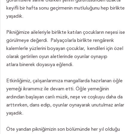
görüntülere sahne olurken şehrin gürültüsünden uzakta
keyifli bir hafta sonu geçirmenin mutluluğunu hep birlikte
yaşadık.
Pikniğimize aileleriyle birlikte katılan çocukların neşesi ise
görülmeye değerdi. Palyaçolarla birlikte rengârenk
kalemlerle yüzlerini boyayan çocuklar, kendileri için özel
olarak getirilen oyun aletlerinde oyunlar oynayıp
atlara binerek doyasıya eğlendi.
Etkinliğimiz, çalışanlarımıza mangallarda hazırlanan öğle
yemeği ikramımız ile devam etti. Öğle yemeğinin
ardından başlayan canlı müzik, neşe ve coşkuyu daha da
arttırırken, dans edip, oyunlar oynayarak unutulmaz anlar
yaşadık.
Öte yandan pikniğimizin son bölümünde her yıl olduğu