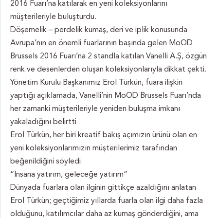
2016 Fuarı’na katılarak en yeni koleksiyonlarını
müşterileriyle buluşturdu.
Döşemelik – perdelik kumaş, deri ve iplik konusunda
Avrupa’nın en önemli fuarlarının başında gelen MoOD
Brussels 2016 Fuarı’na 2 standla katılan Vanelli A.Ş, özgün
renk ve desenlerden oluşan koleksiyonlarıyla dikkat çekti.
Yönetim Kurulu Başkanımız Erol Türkün, fuara ilişkin
yaptığı açıklamada, Vanelli’nin MoOD Brussels Fuarı’nda
her zamanki müşterileriyle yeniden buluşma imkanı
yakaladığını belirtti
Erol Türkün, her biri kreatif bakış açımızın ürünü olan en
yeni koleksiyonlarımızın müşterilerimiz tarafından
beğenildiğini söyledi.
“İnsana yatırım, geleceğe yatırım”
Dünyada fuarlara olan ilginin gittikçe azaldığını anlatan
Erol Türkün; geçtiğimiz yıllarda fuarla olan ilgi daha fazla
olduğunu, katılımcılar daha az kumaş gönderdiğini, ama