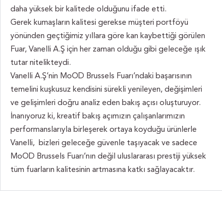
daha yüksek bir kalitede olduğunu ifade etti.
Gerek kumaşların kalitesi gerekse müşteri portföyü
yönünden geçtiğimiz yıllara göre kan kaybettiği görülen
Fuar, Vanelli A.Ş için her zaman olduğu gibi geleceğe ışık
tutar nitelikteydi.
Vanelli A.Ş’nin MoOD Brussels Fuarı’ndaki başarısının
temelini kuşkusuz kendisini sürekli yenileyen, değişimleri
ve gelişimleri doğru analiz eden bakış açısı oluşturuyor.
İnanıyoruz ki, kreatif bakış açımızın çalışanlarımızın
performanslarıyla birleşerek ortaya koyduğu ürünlerle
Vanelli, bizleri geleceğe güvenle taşıyacak ve sadece
MoOD Brussels Fuarı’nın değil uluslararası prestiji yüksek
tüm fuarların kalitesinin artmasına katkı sağlayacaktır.