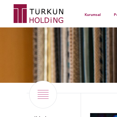
Kurumsal
P