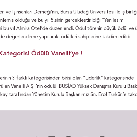
ri ve İşinsanları Derneği’nin, Bursa Uludağ Üniversitesi ile iş birliğ
nlemiş olduğu ve bu yıl 5.sinin gerçekleştirildiği “Yenileşim
ni bu yıl Almira Otel’de düzenlendi.
Ödül törenin büyük ödül ve 
de değerlendirme yapılarak, ödülleri sahiplerine takdim edildi.
Kategorisi Ödülü Vanelli’ye !
erinin 3 farklı kategorisinden birisi olan “Liderlik” kategorisinde
rülen Vanelli A.Ş. ‘nin ödülü; BUSİAD Yüksek Danışma Kurulu Başk
kay tarafından Yönetim Kurulu Başkanımız Sn. Erol Türkün’e tak