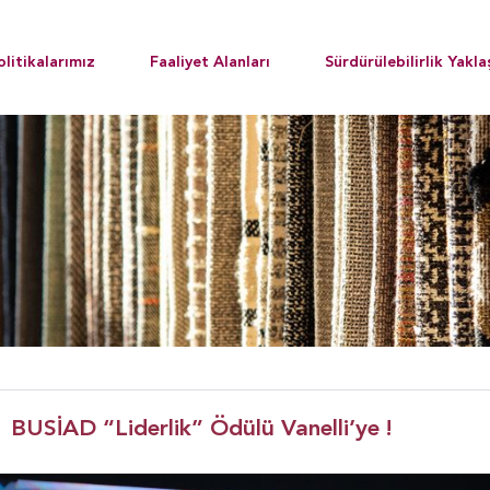
olitikalarımız
Faaliyet Alanları
Sürdürülebilirlik Yakla
BUSİAD “Liderlik” Ödülü Vanelli’ye !